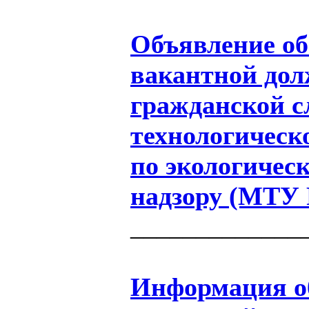
Объявление об
вакантной дол
гражданской 
технологическ
по экологичес
надзору (МТУ 
_____________
Информация об