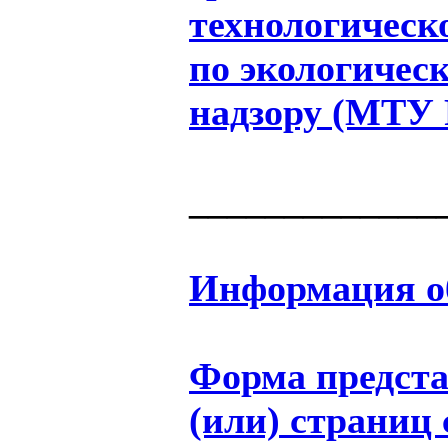
технологическ
по экологичес
надзору (МТУ 
_____________
Информация об
Форма предста
(или) страниц