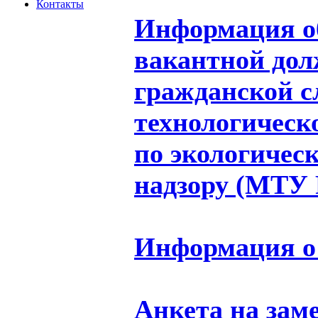
Контакты
Информация об
вакантной дол
гражданской 
технологическ
по экологичес
надзору (МТУ Р
Информация о 
Анкета на зам