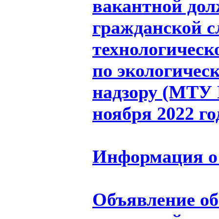
вакантной дол
гражданской 
технологическ
по экологичес
надзору (МТУ Р
ноября 2022 го
Информация о 
Объявление об