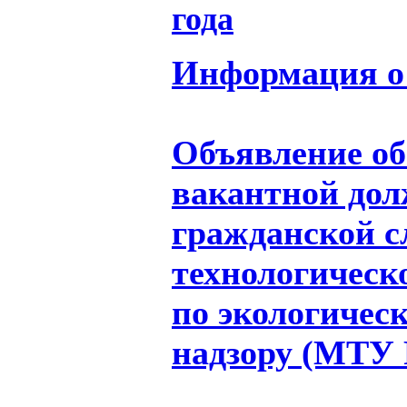
года
Информация о 
Объявление об
вакантной дол
гражданской 
технологическ
по экологичес
надзору (МТУ 
_____________