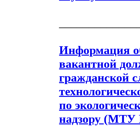
_____________
Информация об
вакантной дол
гражданской 
технологическ
по экологичес
надзору (МТУ Р