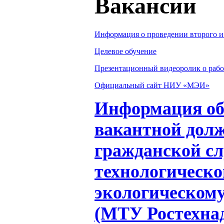
Вакансии
Информация о проведении второго и 
Целевое обучение
Презентационный видеоролик о рабо
Официальный сайт НИУ «МЭИ»
Информация об 
вакантной долж
гражданской с
технологическо
экологическому
(МТУ Ростехнад