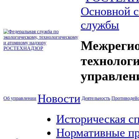
Основной с
службы
Межрегио
технолог
управлен
Новости
Об управлении
Деятельность
Противодейс
Историческая с
Нормативные пр