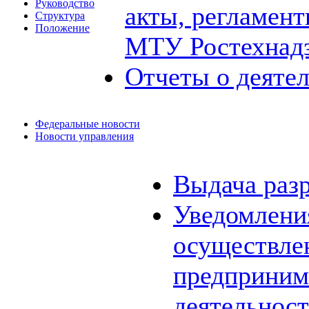
Руководство
акты, регламен
Структура
Положение
МТУ Ростехнад
Отчеты о деяте
Федеральные новости
Новости управления
Выдача раз
Уведомления
осуществле
предприним
деятельнос