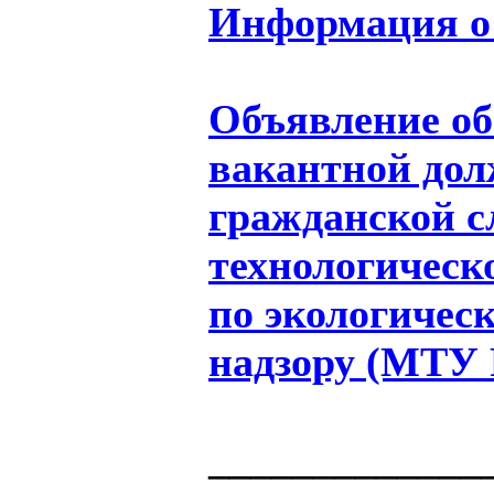
Информация о 
Объявление об
вакантной дол
гражданской 
технологическ
по экологичес
надзору (МТУ 
_____________