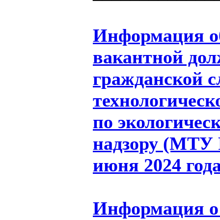
Информация об
вакантной дол
гражданской 
технологическ
по экологичес
надзору (МТУ Р
июня 2024 год
Информация о 