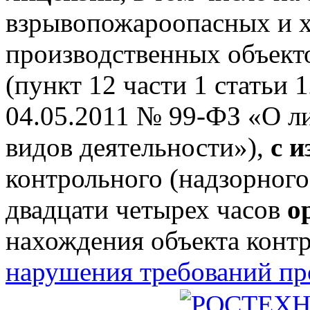
взрывопожароопасных и 
производственных объектов
(пункт 12 части 1 статьи 
04.05.2011 № 99-ФЗ «О л
видов деятельности»),
с 
контрольного (надзорного
двадцати четырех часов
о
нахождения объекта конт
нарушения требований п