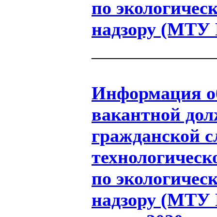
по экологичес
надзору (МТУ 
_____________
Информация об
вакантной дол
гражданской 
технологическ
по экологичес
надзору (МТУ Р