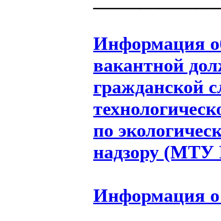
Информация об
вакантной дол
гражданской 
технологическ
по экологичес
надзору (МТУ 
Информация о 