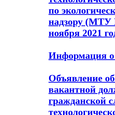
по экологичес
надзору (МТУ Р
ноября 2021 го
Информация о 
Объявление об
вакантной дол
гражданской 
технологическ