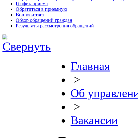
График приема
Обратиться в приемную
Вопрос-ответ
Обзор обращений граждан
Результаты рассмотрения обращений
Главная
>
Об управлен
>
Вакансии