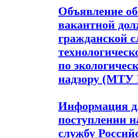
Объявление об
вакантной дол
гражданской 
технологическ
по экологичес
надзору (МТУ 
Информация дл
поступлении н
службу Россий