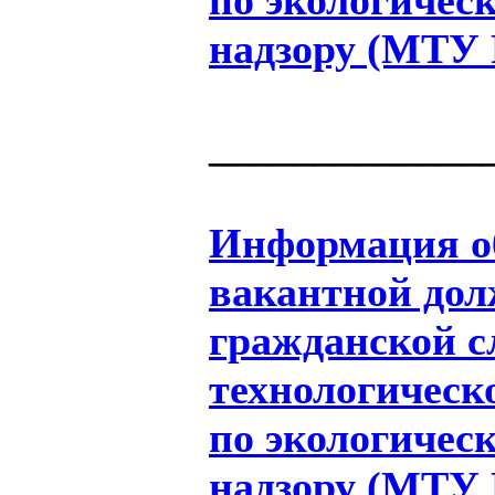
надзору (МТУ 
_____________
Информация об
вакантной дол
гражданской 
технологическ
по экологичес
надзору (МТУ Р