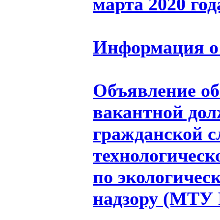
марта 2020 год
Информация о 
Объявление об
вакантной дол
гражданской 
технологическ
по экологичес
надзору (МТУ 
_____________