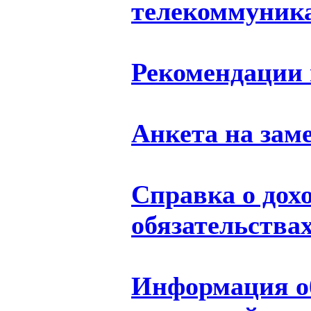
телекоммуник
Рекомендации 
Анкета на зам
Справка о дохо
обязательства
Информация об