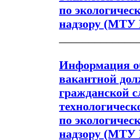
по экологичес
надзору (МТУ 
_____________
Информация об
вакантной дол
гражданской 
технологическ
по экологичес
надзору (МТУ Р