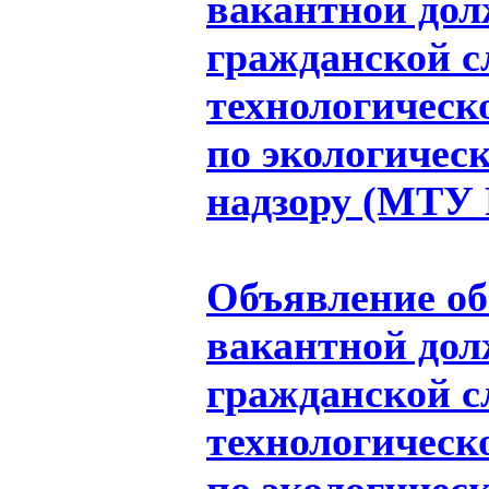
вакантной дол
гражданской 
технологическ
по экологичес
надзору (МТУ Р
Объявление об
вакантной дол
гражданской 
технологическ
по экологичес