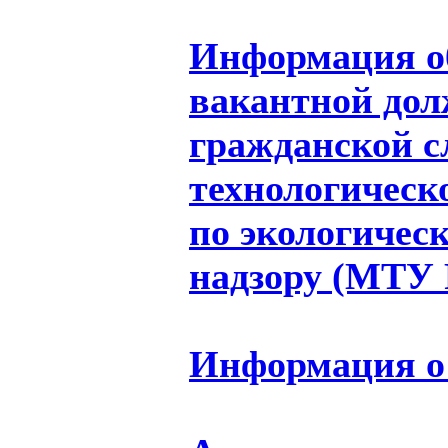
Информация об
вакантной дол
гражданской 
технологическ
по экологичес
надзору (МТУ 
Информация о 