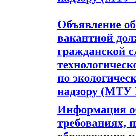
Объявление об
вакантной дол
гражданской 
технологическ
по экологичес
надзору (МТУ 
Информация о
требованиях, 
образованию и