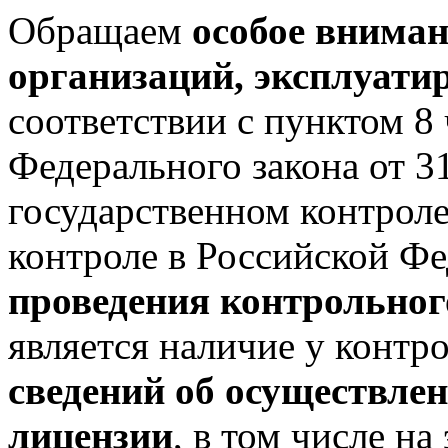
Обращаем
особое вниман
организаций, эксплуат
соответствии с пунктом 8 
Федерального закона от 
государственном контрол
контроле в Российской Ф
проведения контрольног
является наличие у контр
сведений об осуществлен
лицензии
, в том числе н