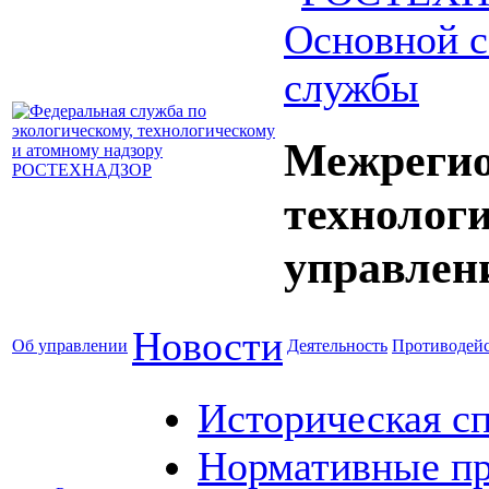
Основной с
службы
Межрегио
технолог
управлен
Новости
Об управлении
Деятельность
Противодейс
Историческая с
Нормативные пр