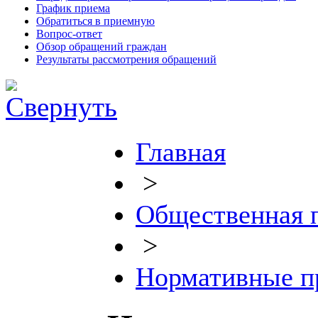
График приема
Обратиться в приемную
Вопрос-ответ
Обзор обращений граждан
Результаты рассмотрения обращений
Главная
>
Общественная 
>
Нормативные п