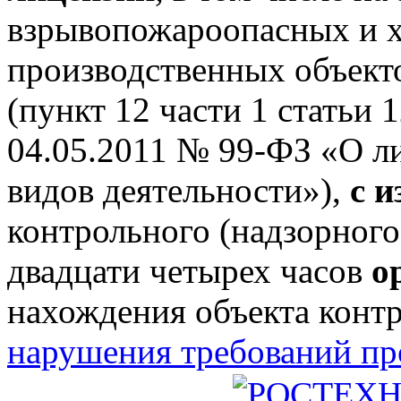
взрывопожароопасных и 
производственных объектов
(пункт 12 части 1 статьи 
04.05.2011 № 99-ФЗ «О л
видов деятельности»),
с 
контрольного (надзорного
двадцати четырех часов
о
нахождения объекта конт
нарушения требований п