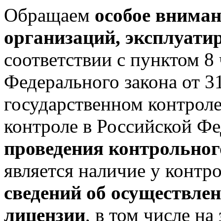
Обращаем
особое вниман
организаций, эксплуат
соответствии с пунктом 8 
Федерального закона от 
государственном контрол
контроле в Российской Ф
проведения контрольног
является наличие у контр
сведений об осуществлен
лицензии
, в том числе н