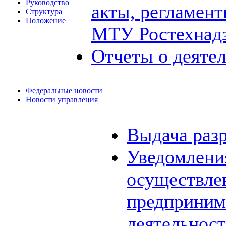
Руководство
акты, регламен
Структура
Положение
МТУ Ростехнад
Отчеты о деяте
Федеральные новости
Новости управления
Выдача раз
Уведомления
осуществле
предприним
деятельнос