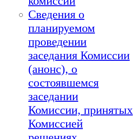
комиссии
Сведения о
планируемом
проведении
заседания Комиссии
(анонс), о
состоявшемся
заседании
Комиссии, принятых
Комиссией
решениях