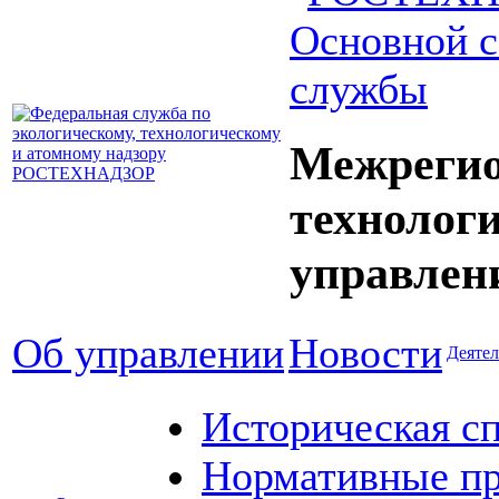
Основной с
службы
Межрегио
технолог
управлен
Об управлении
Новости
Деятел
Историческая с
Нормативные пр