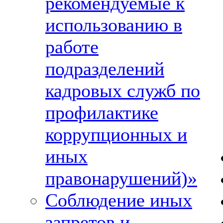
рекомендуемые к
использованию в
работе
подразделений
кадровых служб по
профилактике
коррупционных и
иных
правонарушений)»
Соблюдение иных
запретов и