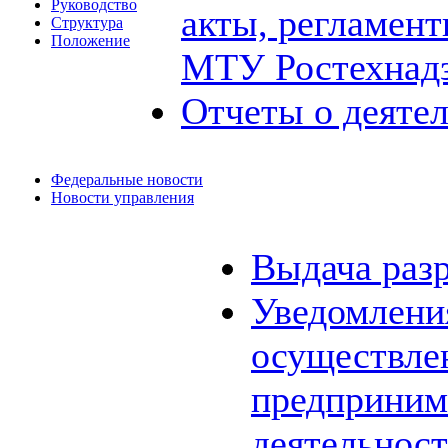
Руководство
акты, регламен
Структура
Положение
МТУ Ростехнад
Отчеты о деяте
Федеральные новости
Новости управления
Выдача раз
Уведомления
осуществле
предприним
деятельнос