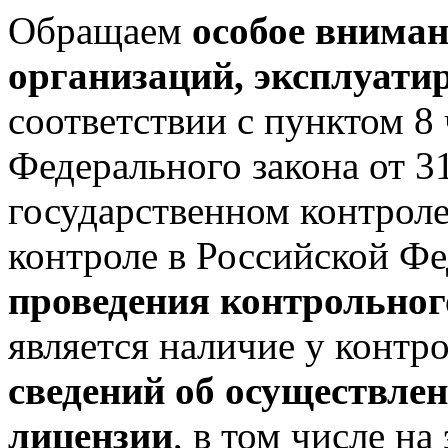
Обращаем
особое вниман
организаций, эксплуат
соответствии с пунктом 8 
Федерального закона от 
государственном контрол
контроле в Российской Ф
проведения контрольног
является наличие у контр
сведений об осуществлен
лицензии
, в том числе н