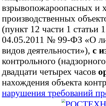
взрывопожароопасных и 
производственных объектов
(пункт 12 части 1 статьи 
04.05.2011 № 99-ФЗ «О л
видов деятельности»),
с 
контрольного (надзорного
двадцати четырех часов
о
нахождения объекта конт
нарушения требований п