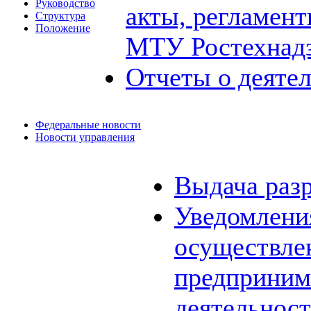
Руководство
акты, регламен
Структура
Положение
МТУ Ростехнад
Отчеты о деяте
Федеральные новости
Новости управления
Выдача раз
Уведомления
осуществле
предприним
деятельнос