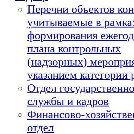
Перечни объектов кон
учитываемые в рамка
формирования ежегод
плана контрольных
(надзорных) мероприя
указанием категории 
Отдел государственн
службы и кадров
Финансово-хозяйств
отдел