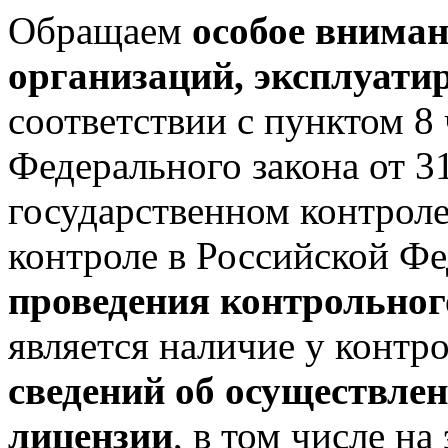
Обращаем
особое вниман
организаций, эксплуат
соответствии с пунктом 8 
Федерального закона от 
государственном контрол
контроле в Российской Ф
проведения контрольног
является наличие у контр
сведений об осуществлен
лицензии
, в том числе н