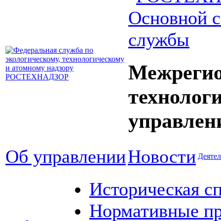
Основной с
службы
Межрегио
технолог
управлен
Об управлении
Новости
Деятел
Историческая с
Нормативные пр