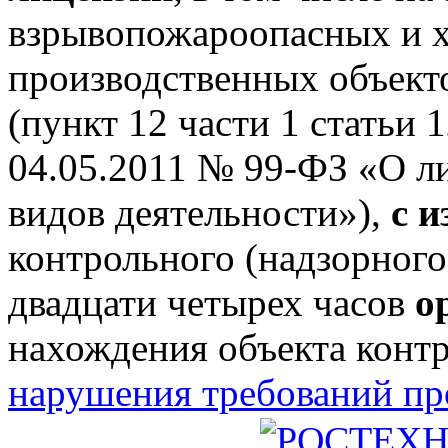
взрывопожароопасных и 
производственных объектов
(пункт 12 части 1 статьи 
04.05.2011 № 99-ФЗ «О л
видов деятельности»),
с 
контрольного (надзорного
двадцати четырех часов
о
нахождения объекта конт
нарушения требований п