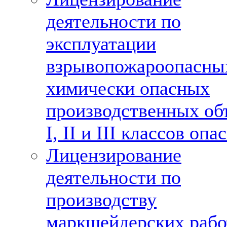
деятельности по
эксплуатации
взрывопожароопасны
химически опасных
производственных об
I, II и III классов опа
Лицензирование
деятельности по
производству
маркшейдерских рабо