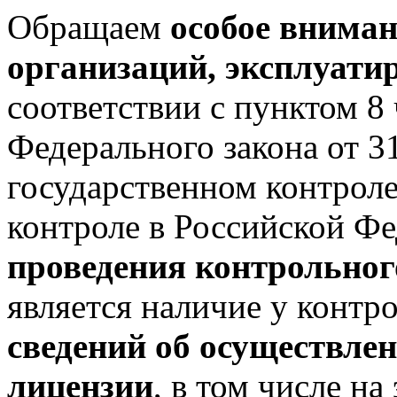
Обращаем
особое вниман
организаций, эксплуат
соответствии с пунктом 8 
Федерального закона от 
государственном контрол
контроле в Российской Ф
проведения контрольног
является наличие у контр
сведений об осуществлен
лицензии
, в том числе н