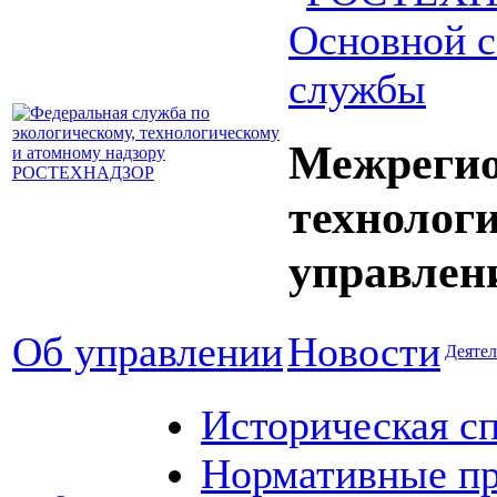
Основной с
службы
Межрегио
технолог
управлен
Об управлении
Новости
Деятел
Историческая с
Нормативные пр