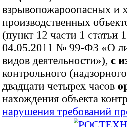
взрывопожароопасных и 
производственных объектов
(пункт 12 части 1 статьи 
04.05.2011 № 99-ФЗ «О л
видов деятельности»),
с 
контрольного (надзорного
двадцати четырех часов
о
нахождения объекта конт
нарушения требований п