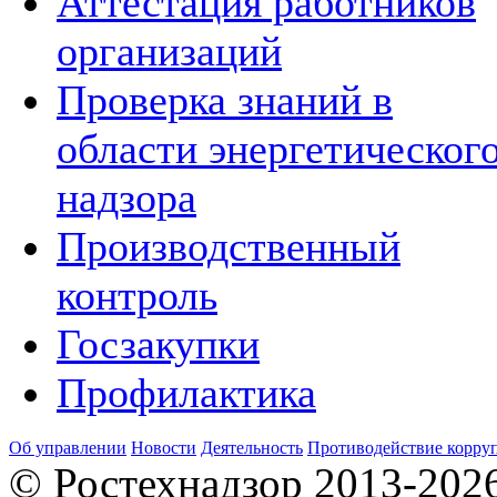
Аттестация работников
организаций
Проверка знаний в
области энергетическог
надзора
Производственный
контроль
Госзакупки
Профилактика
Об управлении
Новости
Деятельность
Противодействие корру
© Ростехнадзор 2013-202