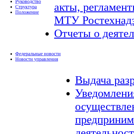
Руководство
акты, регламен
Структура
Положение
МТУ Ростехнад
Отчеты о деяте
Федеральные новости
Новости управления
Выдача раз
Уведомления
осуществле
предприним
деятельнос