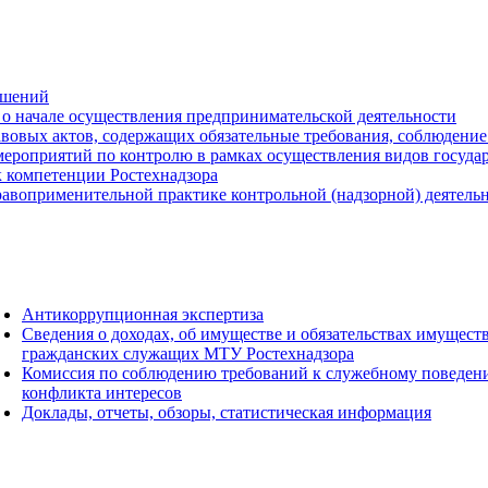
ешений
о начале осуществления предпринимательской деятельности
вовых актов, содержащих обязательные требования, соблюдение
ероприятий по контролю в рамках осуществления видов государс
к компетенции Ростехнадзора
авоприменительной практике контрольной (надзорной) деятель
Антикоррупционная экспертиза
Сведения о доходах, об имуществе и обязательствах имущест
гражданских служащих МТУ Ростехнадзора
Комиссия по соблюдению требований к служебному поведен
конфликта интересов
Доклады, отчеты, обзоры, статистическая информация