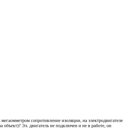
 мегаомметром сопротивление изоляции, на электродвигателе
 объект)? Эл. двигатель не подключен и не в работе, он