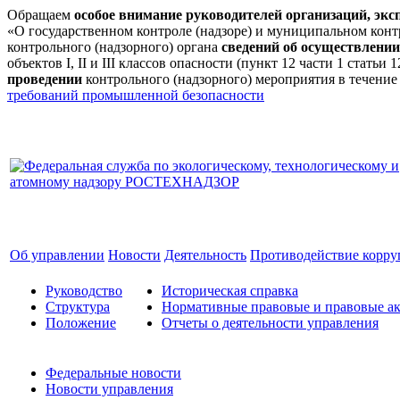
Обращаем
особое внимание руководителей организаций, эк
«О государственном контроле (надзоре) и муниципальном кон
контрольного (надзорного) органа
сведений об осуществлении
объектов I, II и III классов опасности (пункт 12 части 1 стат
проведении
контрольного (надзорного) мероприятия в течение
требований промышленной безопасности
Об управлении
Новости
Деятельность
Противодействие корр
Руководство
Историческая справка
Структура
Нормативные правовые и правовые ак
Положение
Отчеты о деятельности управления
Федеральные новости
Новости управления