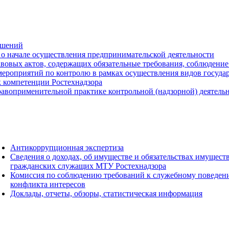
ешений
о начале осуществления предпринимательской деятельности
вовых актов, содержащих обязательные требования, соблюдение
ероприятий по контролю в рамках осуществления видов государс
к компетенции Ростехнадзора
авоприменительной практике контрольной (надзорной) деятель
Антикоррупционная экспертиза
Сведения о доходах, об имуществе и обязательствах имущест
гражданских служащих МТУ Ростехнадзора
Комиссия по соблюдению требований к служебному поведен
конфликта интересов
Доклады, отчеты, обзоры, статистическая информация