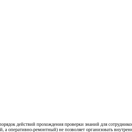
орядок действий прохождения проверки знаний для сотрудников
й, а оперативно-ремонтный) не позволяет организовать внутре