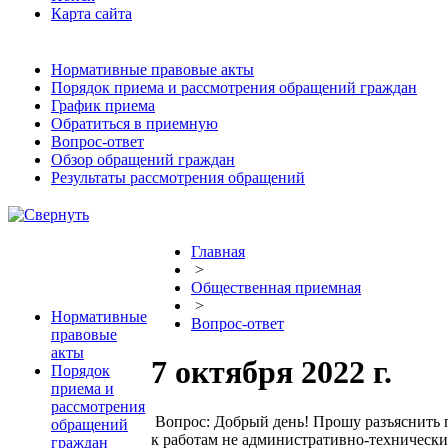
Карта сайта
Нормативные правовые акты
Порядок приема и рассмотрения обращений граждан
График приема
Обратиться в приемную
Вопрос-ответ
Обзор обращений граждан
Результаты рассмотрения обращений
Главная
>
Общественная приемная
>
Нормативные
Вопрос-ответ
правовые
акты
7 октября 2022 г.
Порядок
приема и
рассмотрения
Вопрос: Добрый день! Прошу разъяснить п
обращений
к работам не административно-технически
граждан