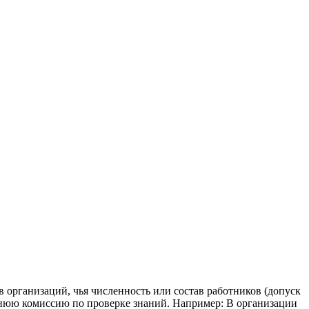
 организаций, чья численность или состав работников (допуск
ннюю комиссию по проверке знаний. Например: В организации