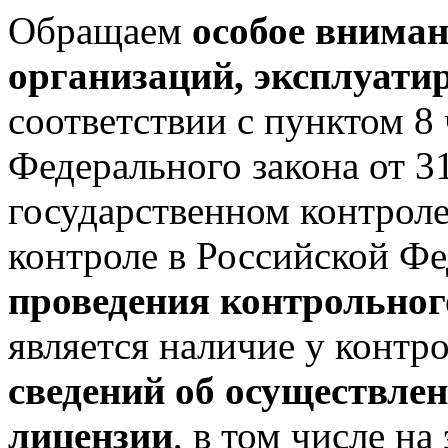
Обращаем
особое вниман
организаций, эксплуат
соответствии с пунктом 8 
Федерального закона от 
государственном контрол
контроле в Российской Ф
проведения контрольног
является наличие у контр
сведений об осуществлен
лицензии
, в том числе н