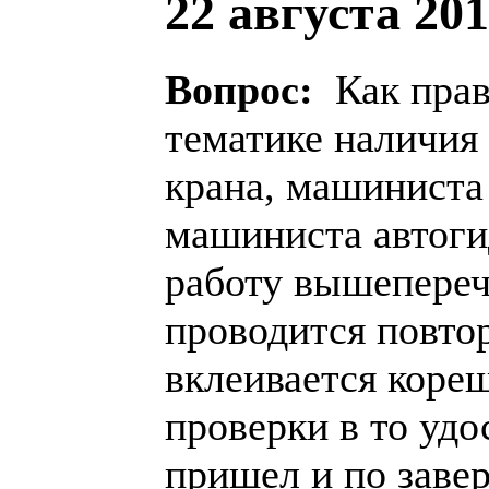
22 августа 201
Вопрос:
Как прав
тематике наличия
крана, машиниста
машиниста автоги
работу вышепереч
проводится повто
вклеивается кореш
проверки в то удо
пришел и по заве