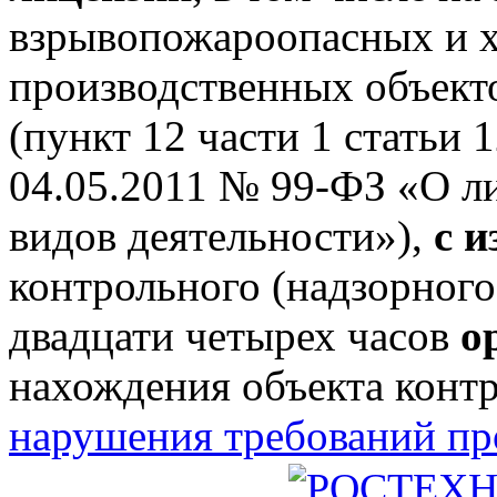
взрывопожароопасных и 
производственных объектов
(пункт 12 части 1 статьи 
04.05.2011 № 99-ФЗ «О л
видов деятельности»),
с 
контрольного (надзорного
двадцати четырех часов
о
нахождения объекта конт
нарушения требований п