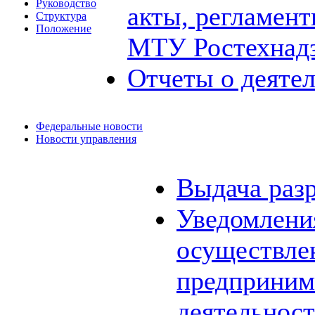
Руководство
акты, регламен
Структура
Положение
МТУ Ростехнад
Отчеты о деяте
Федеральные новости
Новости управления
Выдача раз
Уведомления
осуществле
предприним
деятельнос