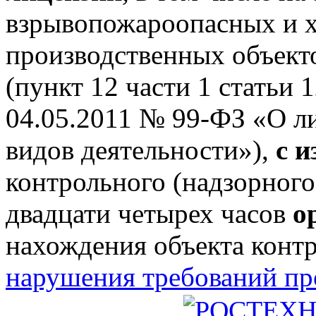
взрывопожароопасных и 
производственных объектов
(пункт 12 части 1 статьи 
04.05.2011 № 99-ФЗ «О л
видов деятельности»),
с 
контрольного (надзорного
двадцати четырех часов
о
нахождения объекта конт
нарушения требований п