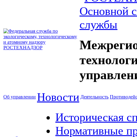
Основной с
службы
Межрегио
технолог
управлен
Новости
Об управлении
Деятельность
Противодейс
Историческая с
Нормативные пр