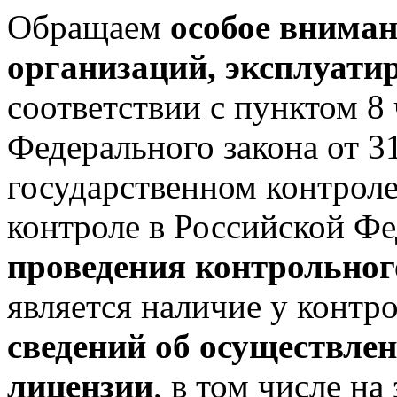
Обращаем
особое вниман
организаций, эксплуат
соответствии с пунктом 8 
Федерального закона от 
государственном контрол
контроле в Российской Ф
проведения контрольног
является наличие у контр
сведений об осуществлен
лицензии
, в том числе н