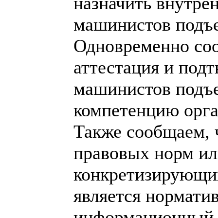
назначить внутре
машинистов подъе
Одновременно соо
аттестация и под
машинистов подъе
компетенцию орга
Также сообщаем, 
правовых норм ил
конкретизирующих
является нормати
информационный х