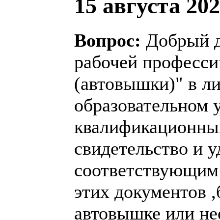
15 августа 202
Вопрос:
Добрый д
рабочей професс
(автовышки)" в л
образовательном 
квалификационный
свидетельство и у
соответствующим 
этих
документов ,
автовышке или не