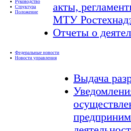
Руководство
акты, регламен
Структура
Положение
МТУ Ростехнад
Отчеты о деяте
Федеральные новости
Новости управления
Выдача раз
Уведомления
осуществле
предприним
деятельнос