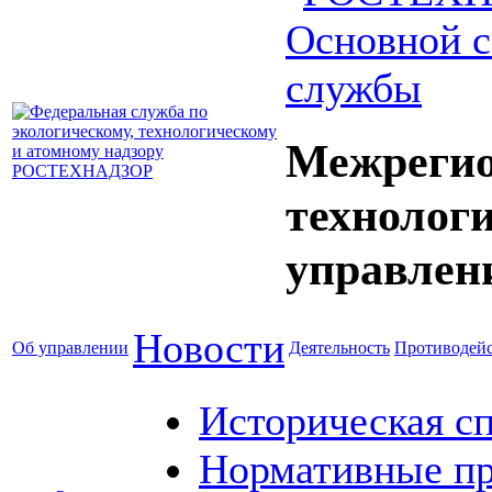
Основной с
службы
Межрегио
технолог
управлен
Новости
Об управлении
Деятельность
Противодейс
Историческая с
Нормативные пр