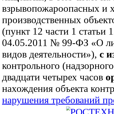
взрывопожароопасных и 
производственных объектов
(пункт 12 части 1 статьи 
04.05.2011 № 99-ФЗ «О л
видов деятельности»),
с 
контрольного (надзорного
двадцати четырех часов
о
нахождения объекта конт
нарушения требований п