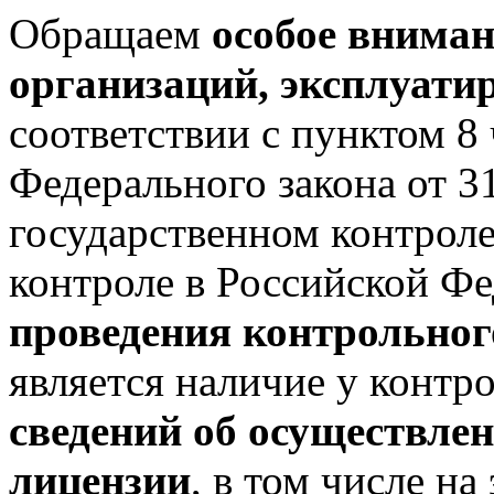
Обращаем
особое вниман
организаций, эксплуат
соответствии с пунктом 8 
Федерального закона от 
государственном контрол
контроле в Российской Ф
проведения контрольног
является наличие у контр
сведений об осуществлен
лицензии
, в том числе н