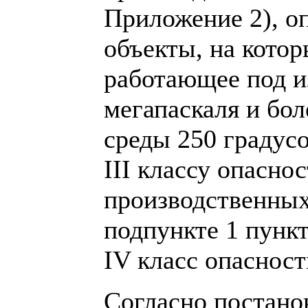
Приложение 2), о
объекты, на кото
работающее под и
мегапаскаля и бол
среды 250 градусо
III классу опасно
производственных
подпункте 1 пунк
IV класс опасност
Согласно постано