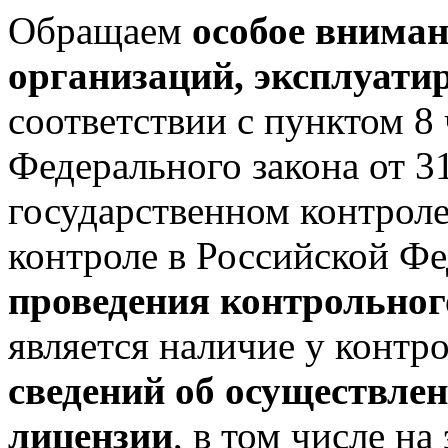
Обращаем
особое вниман
организаций, эксплуат
соответствии с пунктом 8 
Федерального закона от 
государственном контрол
контроле в Российской Ф
проведения контрольног
является наличие у контр
сведений об осуществлен
лицензии
, в том числе н