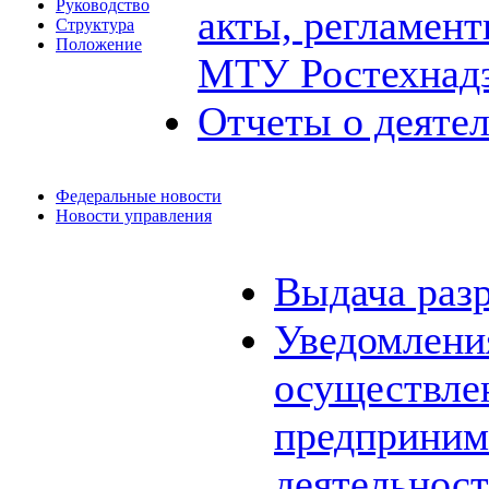
Руководство
акты, регламен
Структура
Положение
МТУ Ростехнад
Отчеты о деяте
Федеральные новости
Новости управления
Выдача раз
Уведомления
осуществле
предприним
деятельнос