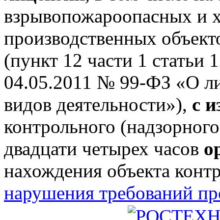
взрывопожароопасных и 
производственных объектов
(пункт 12 части 1 статьи 
04.05.2011 № 99-ФЗ «О л
видов деятельности»),
с 
контрольного (надзорного
двадцати четырех часов
о
нахождения объекта конт
нарушения требований п