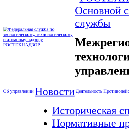
Основной с
службы
Межрегио
технолог
управлен
Новости
Об управлении
Деятельность
Противодейс
Историческая с
Нормативные пр