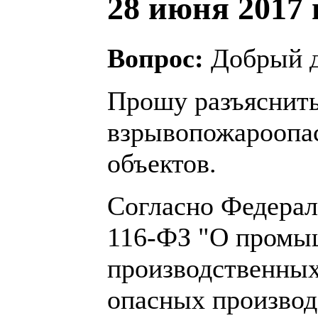
28 июня 2017 г
Вопрос:
Добрый д
Прошу разъяснить
взрывопожароопа
объектов.
Согласно Федераль
116-ФЗ "О промы
производственных 
опасных производ