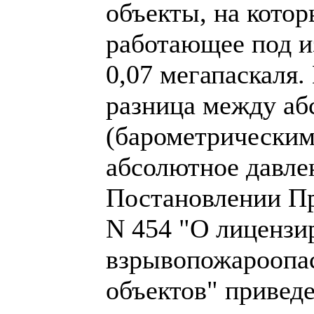
объекты, на котор
работающее под и
0,07 мегапаскаля.
разница между а
(барометрическим
абсолютное давле
Постановлении Пр
N 454 "О лицензи
взрывопожароопа
объектов" привед