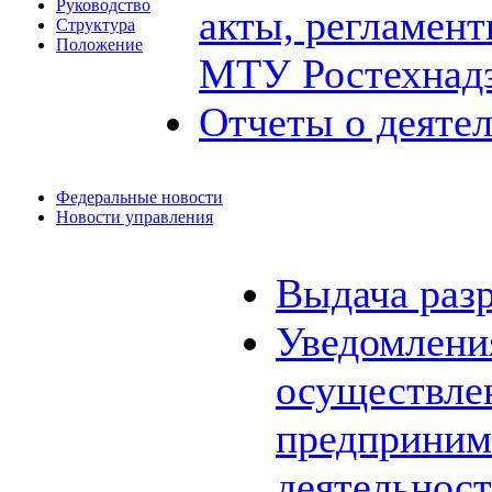
Руководство
акты, регламен
Структура
Положение
МТУ Ростехнад
Отчеты о деяте
Федеральные новости
Новости управления
Выдача раз
Уведомления
осуществле
предприним
деятельнос