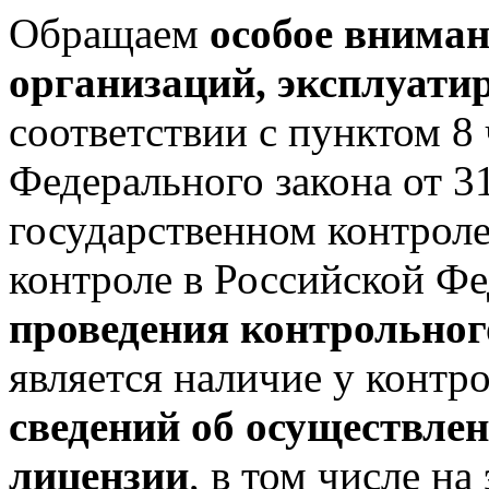
Обращаем
особое вниман
организаций, эксплуат
соответствии с пунктом 8 
Федерального закона от 
государственном контрол
контроле в Российской Ф
проведения контрольног
является наличие у контр
сведений об осуществлен
лицензии
, в том числе н