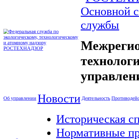
Основной с
службы
Межрегио
технолог
управлен
Новости
Об управлении
Деятельность
Противодейс
Историческая с
Нормативные пр