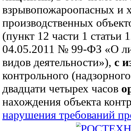
взрывопожароопасных и 
производственных объектов
(пункт 12 части 1 статьи 
04.05.2011 № 99-ФЗ «О л
видов деятельности»),
с 
контрольного (надзорного
двадцати четырех часов
о
нахождения объекта конт
нарушения требований п