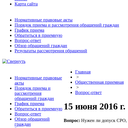
Карта сайта
Нормативные правовые акты
Порядок приема и рассмотрения обращений граждан
График приема
Обратиться в приемную
Вопрос-ответ
Обзор обращений граждан
Результаты рассмотрения обращений
Главная
>
Нормативные правовые
Общественная приемная
акты
>
Порядок приема и
Вопрос-ответ
рассмотрения
обращений граждан
График приема
15 июня 2016 г.
Обратиться в приемную
Вопрос-ответ
Обзор обращений
Вопрос:
Нужен ли допуск СРО, д
граждан