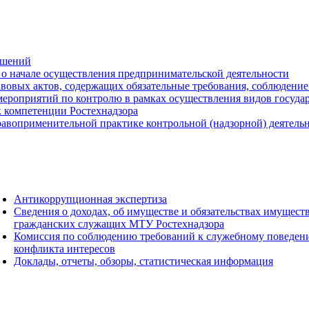
ешений
о начале осуществления предпринимательской деятельности
вовых актов, содержащих обязательные требования, соблюдение
ероприятий по контролю в рамках осуществления видов государс
к компетенции Ростехнадзора
авоприменительной практике контрольной (надзорной) деятель
Антикоррупционная экспертиза
Сведения о доходах, об имуществе и обязательствах имущест
гражданских служащих МТУ Ростехнадзора
Комиссия по соблюдению требований к служебному поведен
конфликта интересов
Доклады, отчеты, обзоры, статистическая информация