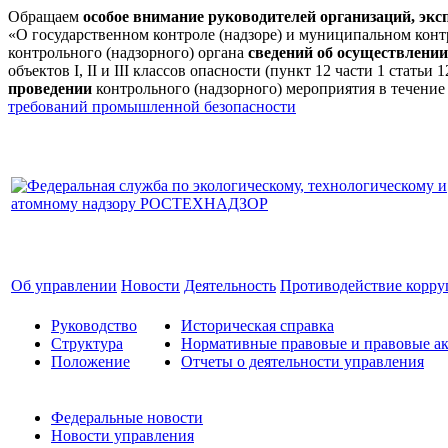
Обращаем
особое внимание руководителей организаций, эк
«О государственном контроле (надзоре) и муниципальном кон
контрольного (надзорного) органа
сведений об осуществлении
объектов I, II и III классов опасности (пункт 12 части 1 стат
проведении
контрольного (надзорного) мероприятия в течение
требований промышленной безопасности
Об управлении
Новости
Деятельность
Противодействие корр
Руководство
Историческая справка
Структура
Нормативные правовые и правовые ак
Положение
Отчеты о деятельности управления
Федеральные новости
Новости управления