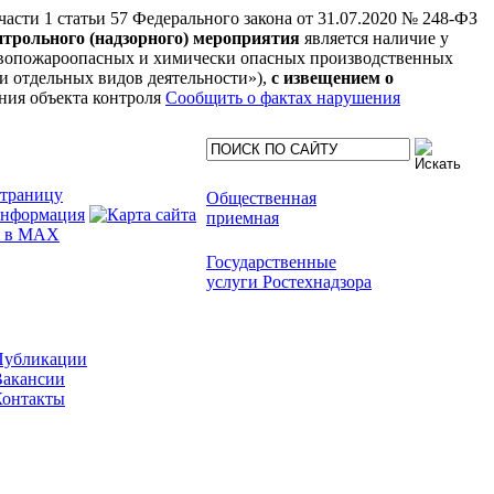
 части 1 статьи 57 Федерального закона от 31.07.2020 № 248-ФЗ
нтрольного (надзорного) мероприятия
является наличие у
рывопожароопасных и химически опасных производственных
нии отдельных видов деятельности»),
с извещением о
ния объекта контроля
Сообщить о фактах нарушения
Общественная
приемная
Государственные
услуги Ростехнадзора
Публикации
Вакансии
Контакты