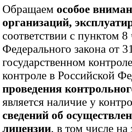
Обращаем
особое вниман
организаций, эксплуат
соответствии с пунктом 8 
Федерального закона от 
государственном контрол
контроле в Российской Ф
проведения контрольног
является наличие у контр
сведений об осуществлен
лицензии
, в том числе н