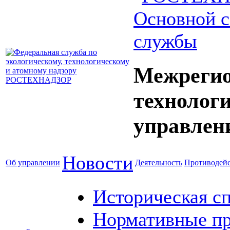
Основной с
службы
Межрегио
технолог
управлен
Новости
Об управлении
Деятельность
Противодейс
Историческая с
Нормативные пр