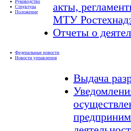
Руководство
акты, регламен
Структура
Положение
МТУ Ростехнад
Отчеты о деяте
Федеральные новости
Новости управления
Выдача раз
Уведомления
осуществле
предприним
деятельнос