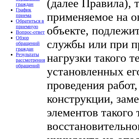
(далее Правила), 
граждан
График
применяемое на о
приема
Обратиться в
объекте, подлежит
приемную
Вопрос-ответ
Обзор
службы или при п
обращений
граждан
нагрузки такого т
Результаты
рассмотрения
обращений
установленных ег
проведения работ
конструкции, зам
элементов такого 
восстановительно