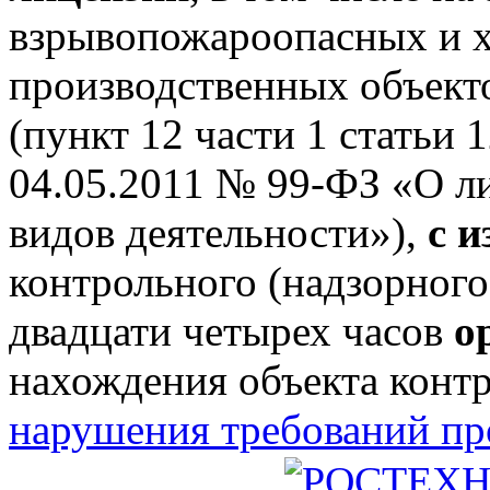
взрывопожароопасных и 
производственных объектов
(пункт 12 части 1 статьи 
04.05.2011 № 99-ФЗ «О л
видов деятельности»),
с 
контрольного (надзорного
двадцати четырех часов
о
нахождения объекта конт
нарушения требований п