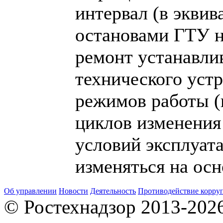
интервал (в экви
остановами ГТУ н
ремонт устанавли
технического устр
режимов работы (н
циклов изменения 
условий эксплуат
изменяться на ос
Об управлении
Новости
Деятельность
Противодействие корру
© Ростехнадзор 2013-202