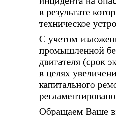
инцидента на опа
в результате кото
техническое устро
С учетом изложен
промышленной без
двигателя (срок э
в целях увеличени
капитального рем
регламентировано
Обращаем Ваше в