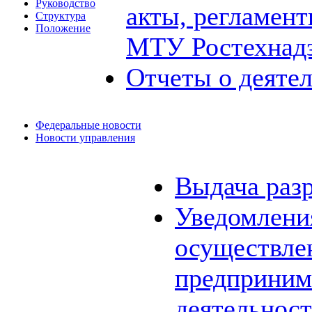
Руководство
акты, регламен
Структура
Положение
МТУ Ростехнад
Отчеты о деяте
Федеральные новости
Новости управления
Выдача раз
Уведомления
осуществле
предприним
деятельнос