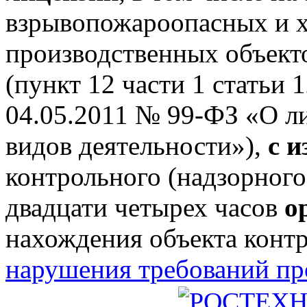
взрывопожароопасных и 
производственных объектов
(пункт 12 части 1 статьи 
04.05.2011 № 99-ФЗ «О л
видов деятельности»),
с 
контрольного (надзорного
двадцати четырех часов
о
нахождения объекта конт
нарушения требований п