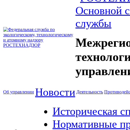
Основной с
службы
Межрегио
технолог
управлен
Новости
Об управлении
Деятельность
Противодейс
Историческая с
Нормативные пр