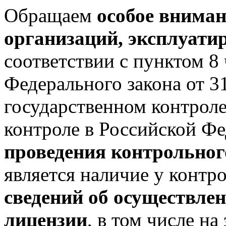
Обращаем
особое вниман
организаций, эксплуат
соответствии с пунктом 8 
Федерального закона от 
государственном контрол
контроле в Российской Ф
проведения контрольног
является наличие у контр
сведений об осуществлен
лицензии
, в том числе н