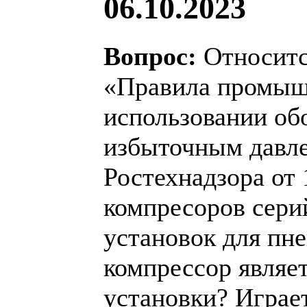
06.10.2023
Вопрос:
Относитс
«Правила промыш
использовании об
избыточным давл
Ростехнадзора от 
компресоров сер
установок для пн
компрессор являе
установки? Играе