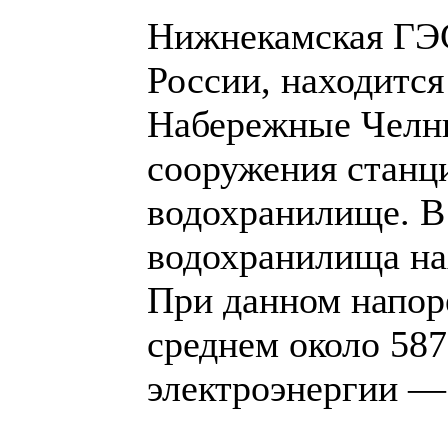
Нижнекамская ГЭС
России, находится
Набережные Челны
сооружения станц
водохранилище. В
водохранилища нах
При данном напор
среднем около 587
электроэнергии — 