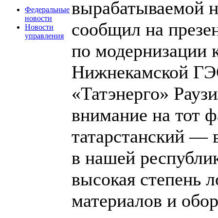
вырабатываемой н
Федеральные
новости
сообщил на презе
Новости
управления
по модернизации 
Нижнекамской ГЭ
«Татэнерго» Раузи
внимание на тот ф
татарстанский — 
в нашей республик
высокая степень 
материалов и обор