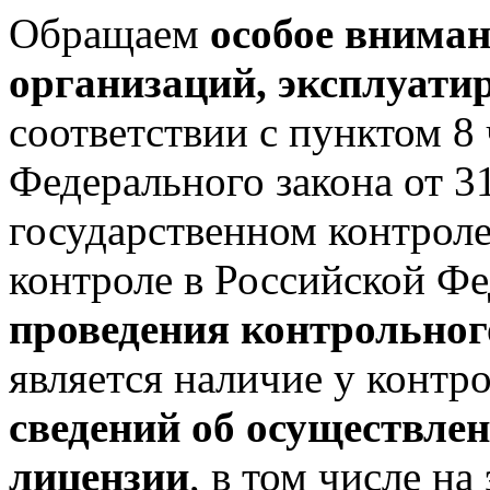
Обращаем
особое вниман
организаций, эксплуат
соответствии с пунктом 8 
Федерального закона от 
государственном контрол
контроле в Российской Ф
проведения контрольног
является наличие у контр
сведений об осуществлен
лицензии
, в том числе н