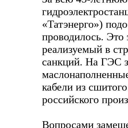
гидроэлектростанц
«Татэнерго») подо
проводилось. Это
реализуемый в стр
санкций. На ГЭС 
маслонаполненные
кабели из сшитог
российского произ
Вопросами замеще