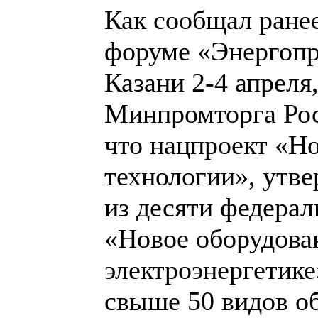
Как сообщал ране
форуме «Энергопр
Казани 2-4 апреля
Минпромторга Ро
что нацпроект «Н
технологии», утве
из десяти федера
«Новое оборудован
электроэнергетике
свыше 50 видов об