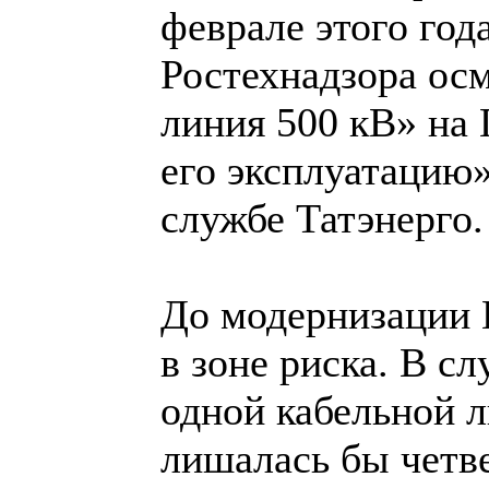
феврале этого го
Ростехнадзора ос
линия 500 кВ» на
его эксплуатацию»
службе Татэнерго.
До модернизации 
в зоне риска. В сл
одной кабельной л
лишалась бы четве