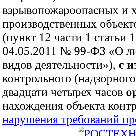
взрывопожароопасных и 
производственных объектов
(пункт 12 части 1 статьи 
04.05.2011 № 99-ФЗ «О л
видов деятельности»),
с 
контрольного (надзорного
двадцати четырех часов
о
нахождения объекта конт
нарушения требований п