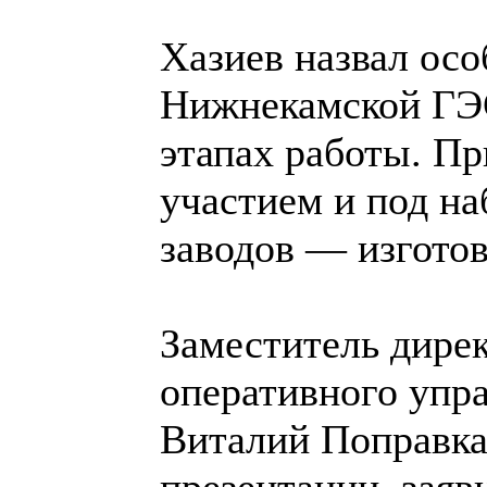
Хазиев назвал ос
Нижнекамской ГЭС
этапах работы. Пр
участием и под н
заводов — изгото
Заместитель дире
оперативного упр
Виталий Поправка
презентации, заяв