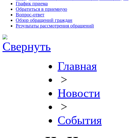
График приема
Обратиться в приемную
Вопрос-ответ
Обзор обращений граждан
Результаты рассмотрения обращений
Главная
>
Новости
>
События