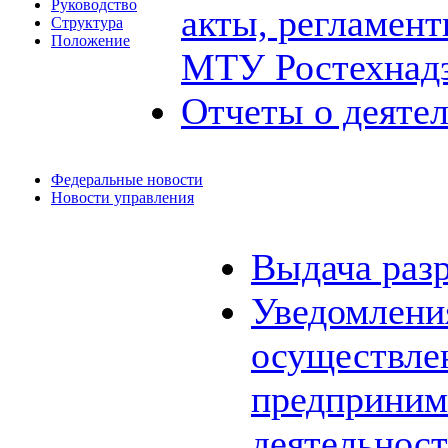
Руководство
акты, регламен
Структура
Положение
МТУ Ростехнад
Отчеты о деяте
Федеральные новости
Новости управления
Выдача раз
Уведомления
осуществле
предприним
деятельнос