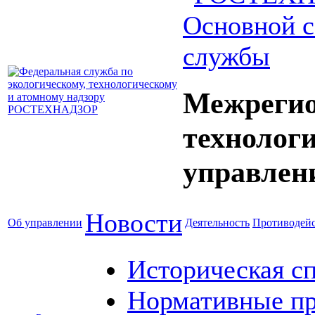
Основной с
службы
Межрегио
технолог
управлен
Новости
Об управлении
Деятельность
Противодейс
Историческая с
Нормативные пр