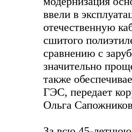
модернизация осно
ввели в эксплуата
отечественную ка
сшитого полиэтиле
сравнению с зару
значительно проще
также обеспечива
ГЭС, передает кор
Ольга Сапожников
За всю 45-летню