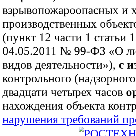
взрывопожароопасных и 
производственных объектов
(пункт 12 части 1 статьи 
04.05.2011 № 99-ФЗ «О л
видов деятельности»),
с 
контрольного (надзорного
двадцати четырех часов
о
нахождения объекта конт
нарушения требований п