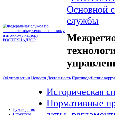
Основной с
службы
Межрегио
технолог
управлен
Об управлении
Новости
Деятельность
Противодействие корр
Историческая с
Нормативные пр
Руководство
акты, регламен
Структура