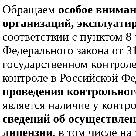
Обращаем
особое вниман
организаций, эксплуат
соответствии с пунктом 8 
Федерального закона от 
государственном контрол
контроле в Российской Ф
проведения контрольног
является наличие у контр
сведений об осуществлен
лицензии
, в том числе н