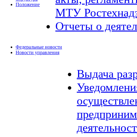
Положение
МТУ Ростехнад
Отчеты о деяте
Федеральные новости
Новости управления
Выдача раз
Уведомления
осуществле
предприним
деятельнос