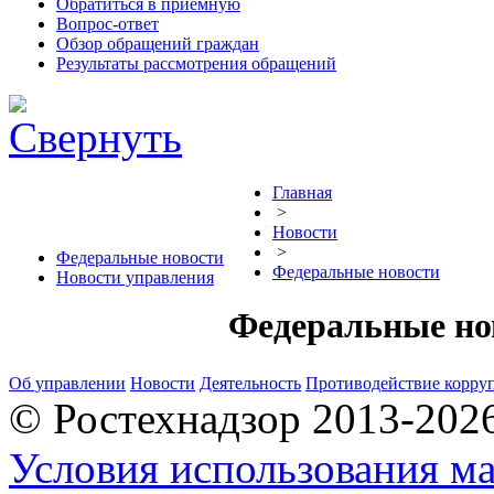
Обратиться в приемную
Вопрос-ответ
Обзор обращений граждан
Результаты рассмотрения обращений
Главная
>
Новости
>
Федеральные новости
Федеральные новости
Новости управления
Федеральные но
Об управлении
Новости
Деятельность
Противодействие корру
© Ростехнадзор 2013-202
Условия использования ма