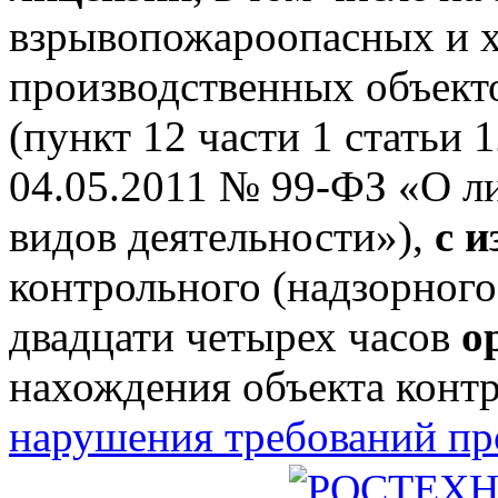
взрывопожароопасных и 
производственных объектов
(пункт 12 части 1 статьи 
04.05.2011 № 99-ФЗ «О л
видов деятельности»),
с 
контрольного (надзорного
двадцати четырех часов
о
нахождения объекта конт
нарушения требований п