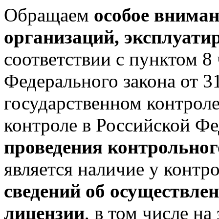
Обращаем
особое вниман
организаций, эксплуат
соответствии с пунктом 8 
Федерального закона от 
государственном контрол
контроле в Российской Ф
проведения контрольног
является наличие у контр
сведений об осуществлен
лицензии
, в том числе н