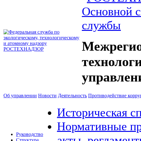
Основной с
службы
Межрегио
технолог
управлен
Об управлении
Новости
Деятельность
Противодействие корр
Историческая с
Нормативные пр
Руководство
акты, регламен
Структура