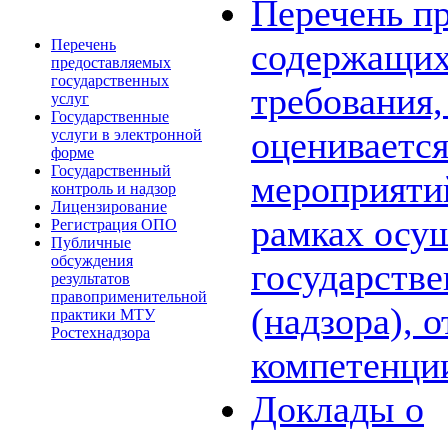
Перечень пр
Перечень
содержащих
предоставляемых
государственных
требования,
услуг
Государственные
оценивается
услуги в электронной
форме
Государственный
мероприяти
контроль и надзор
Лицензирование
рамках осу
Регистрация ОПО
Публичные
обсуждения
государстве
результатов
правоприменительной
(надзора), 
практики МТУ
Ростехнадзора
компетенци
Доклады о