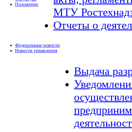
Положение
МТУ Ростехнад
Отчеты о деяте
Федеральные новости
Новости управления
Выдача раз
Уведомления
осуществле
предприним
деятельнос