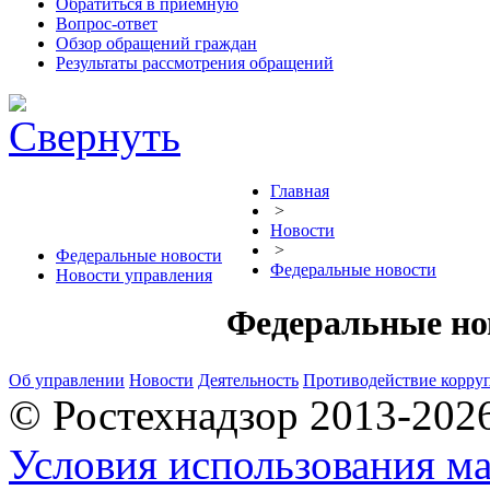
Обратиться в приемную
Вопрос-ответ
Обзор обращений граждан
Результаты рассмотрения обращений
Главная
>
Новости
>
Федеральные новости
Федеральные новости
Новости управления
Федеральные но
Об управлении
Новости
Деятельность
Противодействие корру
© Ростехнадзор 2013-202
Условия использования ма