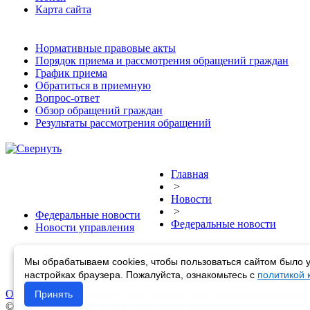
Карта сайта
Нормативные правовые акты
Порядок приема и рассмотрения обращений граждан
График приема
Обратиться в приемную
Вопрос-ответ
Обзор обращений граждан
Результаты рассмотрения обращений
Главная
>
Новости
>
Федеральные новости
Федеральные новости
Новости управления
Федеральные но
Мы обрабатываем cookies, чтобы пользоваться сайтом было у
настройках браузера. Пожалуйста, ознакомьтесь с
политикой
Об управлении
Новости
Деятельность
Противодействие корру
Принять
© Ростехнадзор 2013-2026. Все права защищены.