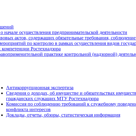
ешений
о начале осуществления предпринимательской деятельности
вовых актов, содержащих обязательные требования, соблюдение
ероприятий по контролю в рамках осуществления видов государс
к компетенции Ростехнадзора
авоприменительной практике контрольной (надзорной) деятель
Антикоррупционная экспертиза
Сведения о доходах, об имуществе и обязательствах имущест
гражданских служащих МТУ Ростехнадзора
Комиссия по соблюдению требований к служебному поведен
конфликта интересов
Доклады, отчеты, обзоры, статистическая информация