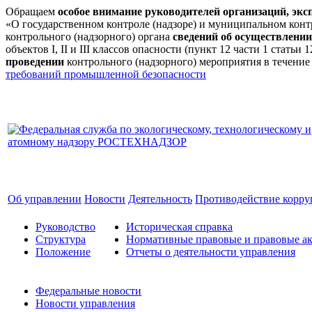
Обращаем
особое внимание руководителей организаций, эк
«О государственном контроле (надзоре) и муниципальном кон
контрольного (надзорного) органа
сведений об осуществлении
объектов I, II и III классов опасности (пункт 12 части 1 стат
проведении
контрольного (надзорного) мероприятия в течение
требований промышленной безопасности
Об управлении
Новости
Деятельность
Противодействие корр
Руководство
Историческая справка
Структура
Нормативные правовые и правовые ак
Положение
Отчеты о деятельности управления
Федеральные новости
Новости управления