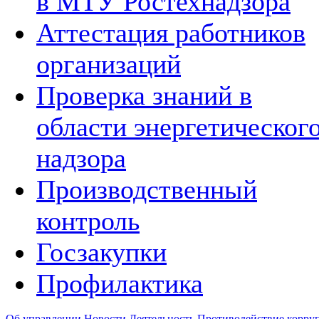
в МТУ Ростехнадзора
Аттестация работников
организаций
Проверка знаний в
области энергетическог
надзора
Производственный
контроль
Госзакупки
Профилактика
Об управлении
Новости
Деятельность
Противодействие корру