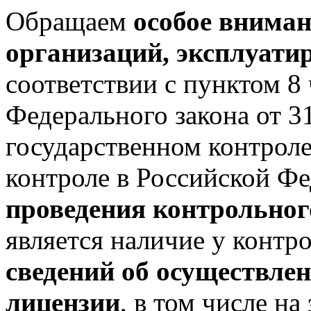
Обращаем
особое вниман
организаций, эксплуат
соответствии с пунктом 8 
Федерального закона от 
государственном контрол
контроле в Российской Ф
проведения контрольног
является наличие у контр
сведений об осуществлен
лицензии
, в том числе н