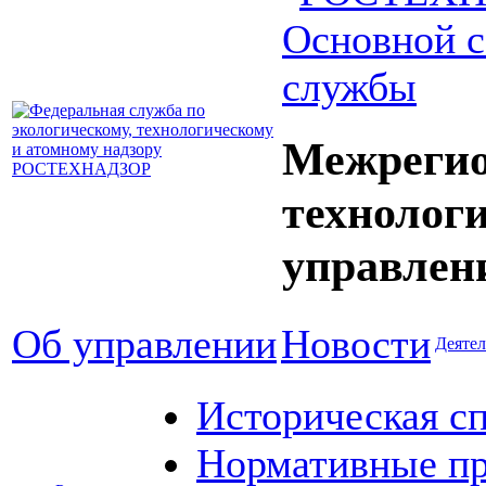
Основной с
службы
Межрегио
технолог
управлен
Об управлении
Новости
Деятел
Историческая с
Нормативные пр