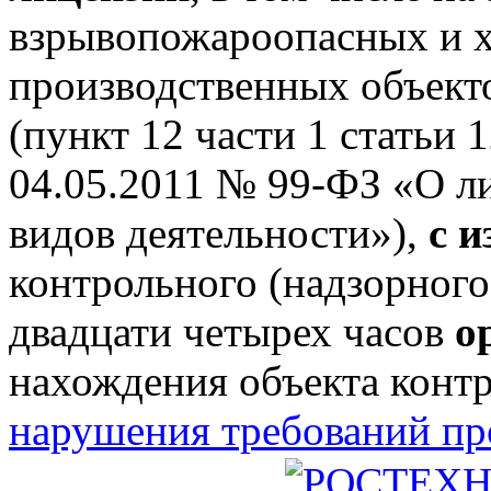
взрывопожароопасных и 
производственных объектов
(пункт 12 части 1 статьи 
04.05.2011 № 99-ФЗ «О л
видов деятельности»),
с 
контрольного (надзорного
двадцати четырех часов
о
нахождения объекта конт
нарушения требований п