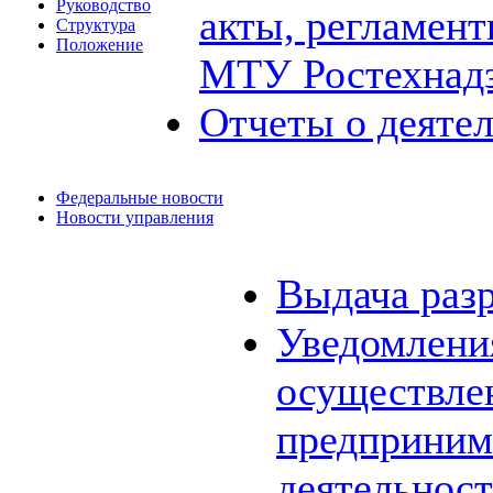
Руководство
акты, регламен
Структура
Положение
МТУ Ростехнад
Отчеты о деяте
Федеральные новости
Новости управления
Выдача раз
Уведомления
осуществле
предприним
деятельнос